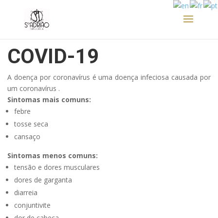
COVID-19
A doença por coronavírus é uma doença infeciosa causada por
um coronavírus .
Sintomas mais comuns:
f
ebre
tosse seca
cansaço
Sintomas menos comuns:
tensão e dores musculares
dores de garganta
diarreia
conjuntivite
dor de cabeça